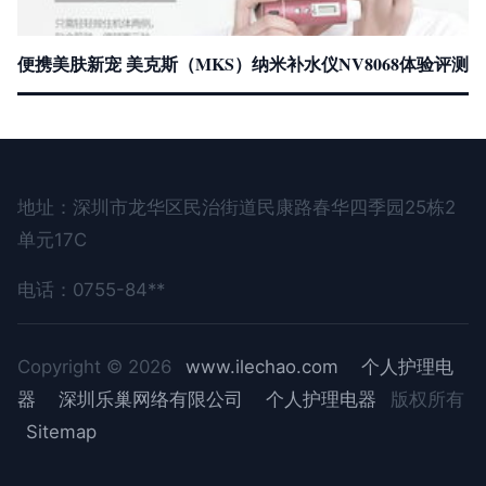
便携美肤新宠 美克斯（MKS）纳米补水仪NV8068体验评测
地址：深圳市龙华区民治街道民康路春华四季园25栋2
单元17C
电话：0755-84**
Copyright © 2026
www.ilechao.com
个人护理电
器
深圳乐巢网络有限公司
个人护理电器
版权所有
Sitemap