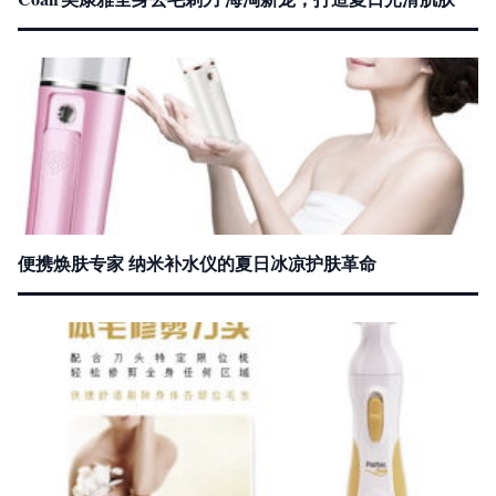
便携焕肤专家 纳米补水仪的夏日冰凉护肤革命