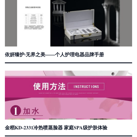
依妍臻护·无界之美——个人护理电器品牌手册
金稻KD-2331冷热喷蒸脸器 家庭SPA级护肤体验