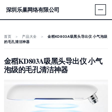
深圳乐巢网络有限公司
首页
>
产品大全
>
金稻KD803A吸黑头导出仪 小气泡级
的毛孔清洁神器
金稻KD803A吸黑头导出仪 小气
泡级的毛孔清洁神器