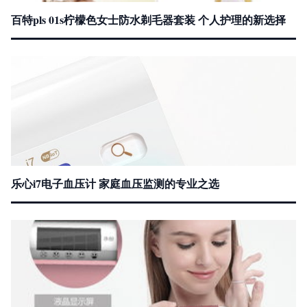
百特pls 01s柠檬色女士防水剃毛器套装 个人护理的新选择
乐心i7电子血压计 家庭血压监测的专业之选