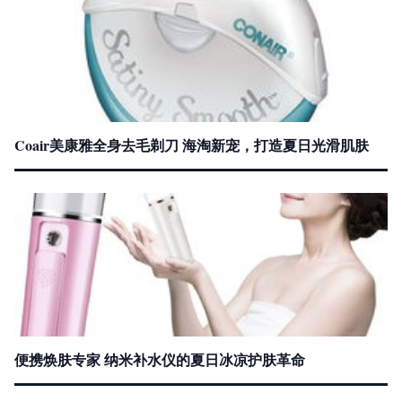
Coair美康雅全身去毛剃刀 海淘新宠，打造夏日光滑肌肤
便携焕肤专家 纳米补水仪的夏日冰凉护肤革命