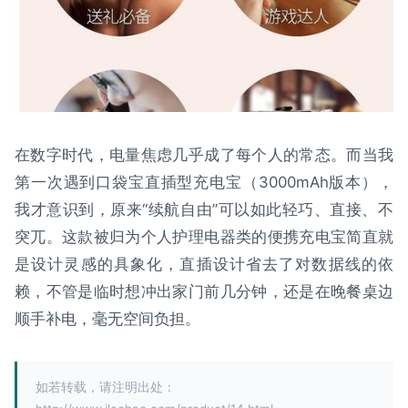
在数字时代，电量焦虑几乎成了每个人的常态。而当我
第一次遇到口袋宝直插型充电宝（3000mAh版本），
我才意识到，原来“续航自由”可以如此轻巧、直接、不
突兀。这款被归为个人护理电器类的便携充电宝简直就
是设计灵感的具象化，直插设计省去了对数据线的依
赖，不管是临时想冲出家门前几分钟，还是在晚餐桌边
顺手补电，毫无空间负担。
如若转载，请注明出处：