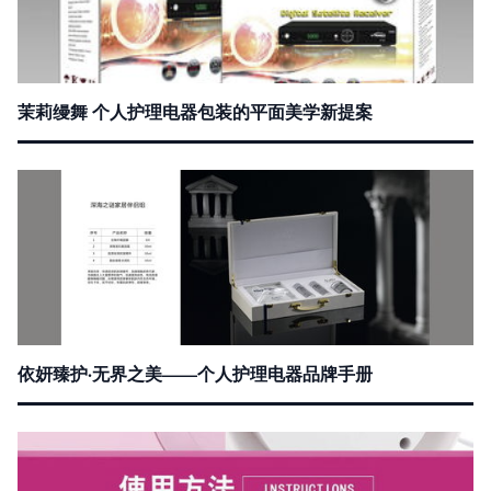
茉莉缦舞 个人护理电器包装的平面美学新提案
依妍臻护·无界之美——个人护理电器品牌手册