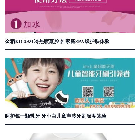
金稻KD-2331冷热喷蒸脸器 家庭SPA级护肤体验
呵护每一颗乳牙 牙小白儿童声波牙刷深度体验