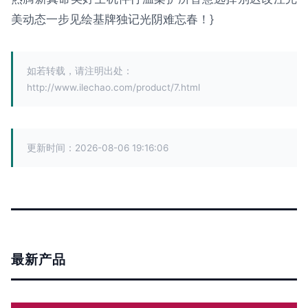
美动态一步见绘基牌独记光阴难忘春！}
如若转载，请注明出处：
http://www.ilechao.com/product/7.html
更新时间：2026-08-06 19:16:06
最新产品