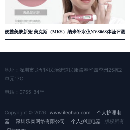
便携美肤新宠 美克斯（MKS）纳米补水仪NV8068体验评测
地址：深圳市龙华区民治街道民康路春华四季园25栋2
单元17C
电话：0755-84**
Copyright © 2026
www.ilechao.com
个人护理电
器
深圳乐巢网络有限公司
个人护理电器
版权所有