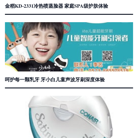
金稻KD-2331冷热喷蒸脸器 家庭SPA级护肤体验
呵护每一颗乳牙 牙小白儿童声波牙刷深度体验