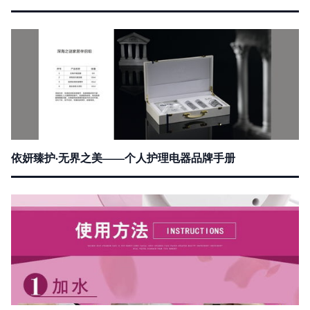
依妍臻护·无界之美——个人护理电器品牌手册