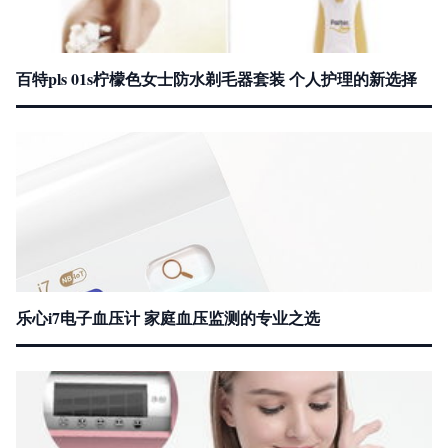
百特pls 01s柠檬色女士防水剃毛器套装 个人护理的新选择
乐心i7电子血压计 家庭血压监测的专业之选