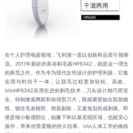
在个人护理电器领域，飞利浦一直以创新和品质引领潮
流。2011年新款的美容剃毛器HP6342，就是这一理念
的典范之作。作为专为现代女性设计的护理利器，它集
实用与时尚于一体，让脱毛过程更加轻松、高效。
\n\nHP6342采用先进的剃毛技术，刀头设计精巧而安
全。特制微弧网面和加强型刀片，既能紧密贴合肌肤曲
线，锁住毛发根部、彻底剔除，又避免划伤或刺痛。即
便是细小敏感部位，如腋下和比基尼线区域，也能安心
操作，带来丝滑柔顺的持久结果。\n\n人体工学的曲线