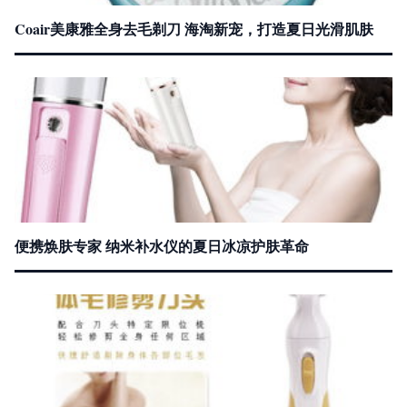
Coair美康雅全身去毛剃刀 海淘新宠，打造夏日光滑肌肤
便携焕肤专家 纳米补水仪的夏日冰凉护肤革命