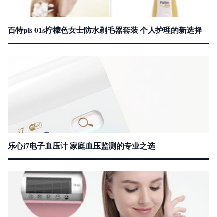
百特pls 01s柠檬色女士防水剃毛器套装 个人护理的新选择
乐心i7电子血压计 家庭血压监测的专业之选