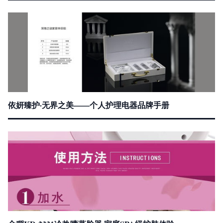
依妍臻护·无界之美——个人护理电器品牌手册